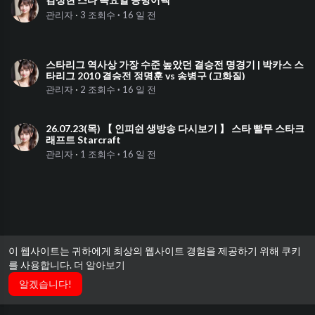
·
관리자
3 조회수
·
16 일 전
00:11:28
스타리그 역사상 가장 수준 높았던 결승전 명경기 | 박카스 스
타리그 2010 결승전 정명훈 vs 송병구 (고화질)
·
관리자
2 조회수
·
16 일 전
04:36:36
26.07.23(목) 【 인피쉰 생방송 다시보기 】 스타 빨무 스타크
래프트 Starcraft
·
관리자
1 조회수
·
16 일 전
이 웹사이트는 귀하에게 최상의 웹사이트 경험을 제공하기 위해 쿠키
를 사용합니다.
더 알아보기
알겠습니다!